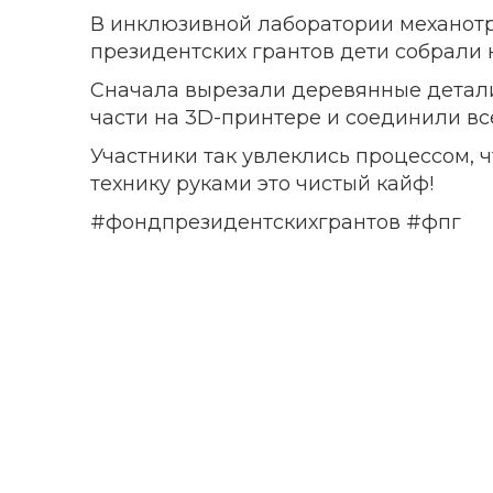
В инклюзивной лаборатории механот
президентских грантов дети собрали 
Сначала вырезали деревянные детали
части на 3D-принтере и соединили вс
Участники так увлеклись процессом, 
технику руками это чистый кайф!
#фондпрезидентскихгрантов #фпг