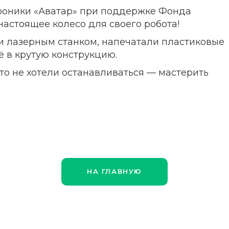
роники «Аватар» при поддержке Фонда
настоящее колесо для своего робота!
 лазерным станком, напечатали пластиковые
ё в крутую конструкцию.
что не хотели останавливаться — мастерить
НА ГЛАВНУЮ