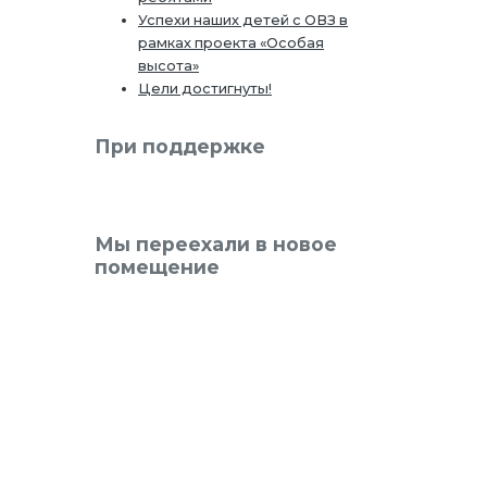
Успехи наших детей с ОВЗ в
рамках проекта «Особая
высота»
Цели достигнуты!
При поддержке
Мы переехали в новое
помещение