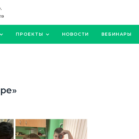
,
119
ПРОЕКТЫ
НОВОСТИ
ВЕБИНАРЫ
аре»