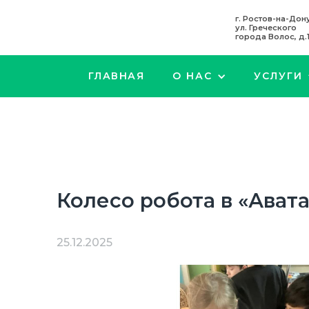
г. Ростов-на-Дону
ул. Греческого
города Волос, д.
ГЛАВНАЯ
О НАС
УСЛУГИ
Колесо робота в «Ават
25.12.2025