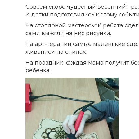
Совсем скоро чудесный весенний пра
И детки подготовились к этому событ
На столярной мастерской ребята сде
сами выжгли на них рисунки.
На арт-терапии самые маленькие сде
живописи на спилах.
На праздник каждая мама получит бе
ребенка.