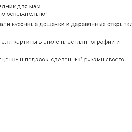
здник для мам.
ию основательно!
лали кухонные дощечки и деревянные открытки
лали картины в стиле пластилинографии и
сценный подарок, сделанный руками своего