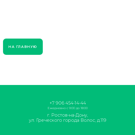
НА ГЛАВНУЮ
+7 906 454-14-44
Ежедневно с 9:00 до 18:00
г. Ростов-на-Дону,
ул. Греческого города Волос, д.119