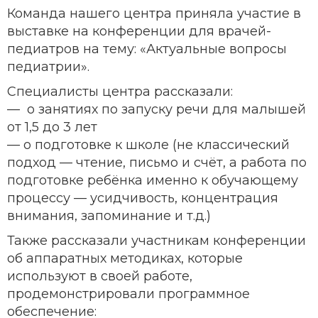
Команда нашего центра приняла участие в
выставке на конференции для врачей-
педиатров на тему: «Актуальные вопросы
педиатрии».
Специалисты центра рассказали:
— о занятиях по запуску речи для малышей
от 1,5 до 3 лет
— о подготовке к школе (не классический
подход — чтение, письмо и счёт, а работа по
подготовке ребёнка именно к обучающему
процессу — усидчивость, концентрация
внимания, запоминание и т.д.)
Также рассказали участникам конференции
об аппаратных методиках, которые
используют в своей работе,
продемонстрировали программное
обеспечение: