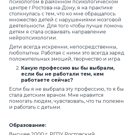
психологом в районном психологическом
центре г.Ростова-на-Дону, я на практике
столкнулась с тем, что ко мне обращалось
множество детей с нарушениями мозговой
деятельности. Для того чтобы лучше помочь
детям я стала осваивать направление
нейропсихологии.
Дети всегда искренни, непосредственны,
любопытны. Работая с ними это всегда заряд
положительных эмоций, творчество и игра.
Какую профессию вы бы выбрали,
если бы не работали тем, кем
работаете сейчас?
Если бы я не выбрала эту профессию, то я бы
стала детским врачом. Мне нравится
помогать людям, чувствовать, что ты полезен
и работать с детьми.
Образование:
Высшее 2000 г. РГПУ Ростовский