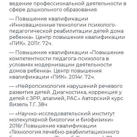
ведение профессиональной деятельности в
сфере дошкольного образования.
— Повышение квалификации
«Инновационные технологии психолого-
педагогической реабилитации детей дома
ребенка». Центр повышения квалификации
«ПИК». 2011г. 72ч.
— Повышение квалификации «Повышение
компетентности педагога-психолога в
условиях модернизации деятельности
домов ребенка». Центр повышения
квалификации «ПИК». 2014г. 72ч.
— «Нейропсихология нарушений речевого
развития детей. Диагностика, коррекция у
детей с ЗРР, алалией, РАС.» Авторский курс
Визель Т.Г. 38ч
— «Научно-исследовательский институт
молекулярной биологии и биофизики»
2016г.Повышение квалификации
«Технология лечебно-реабилитационного