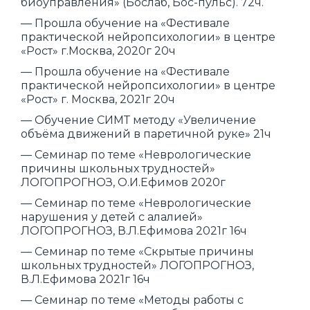
биоуправления» (Бослаб, Бос-пульс). 72ч.
— Прошла обучение на «Фестивале
практической нейропсихологии» в центре
«Рост» г.Москва, 2020г 20ч
— Прошла обучение на «Фестивале
практической нейропсихологии» в центре
«Рост» г. Москва, 2021г 20ч
— Обучение СИМТ методу «Увеличение
объёма движений в паретичной руке» 21ч
— Семинар по теме «Неврологические
причины школьных трудностей»
ЛОГОПРОГНОЗ, О.И.Ефимов 2020г
— Семинар по теме «Неврологические
нарушения у детей с алалией»
ЛОГОПРОГНОЗ, В.Л.Ефимова 2021г 16ч
— Семинар по теме «Скрытые причины
школьных трудностей» ЛОГОПРОГНОЗ,
В.Л.Ефимова 2021г 16ч
— Семинар по теме «Методы работы с