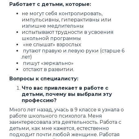
Работает с детьми, которые:
не могут себя контролировать,
импульсивны, гиперактивны или
излишне медлительны
испытывают трудности в усвоения
школьной программы
«не слышат» взрослых
путают правую и левую руки (старше 6
лет)
пишут «зеркально»
отстают в развитии.
Вопросы к специалисту:
Что вас привлекает в работе с
детьми, почему вы выбрали эту
профессию?
Много лет назад, учась в 9 классе я узнала о
работе школьного психолога. Меня
заинтересовала эта деятельность. Работа с
детьми, как мне кажется, естественно
подходит почти любой женщине. Работая