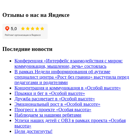
Отзывы о нас на Яндексе
Последние новости
Конференция «Интерфейс взаимодействия с миром:
коммуникация, мышление, речь» состоялась
В рамках Недели информирования об аутизме
специалист центра «Рост без границ» выступила перед
педагогами и родителями
Концентрация и коммуникация в «Особой высоте»
Прыжки и бег в «Особой высоте»
Дружба расцветает в «Особой высоте»
Эмоциональный рост в «Особой высоте»
Прогресс в проекте «Особая высота»
Наблюдаем за нашими ребятами
Успехи наших детей с ОВЗ в рамках проекта «Особая
высота»
Цели достигнуты!